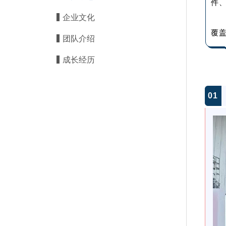
件
企业文化
覆
团队介绍
成长经历
0
1