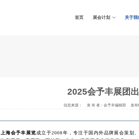
首页
展会计划
关于我
2025会予丰展团
信息来源： 发 布 者：会予丰编辑部
发布时
上海会予丰展览
成立于2008年，专注于国内外品牌展会策划