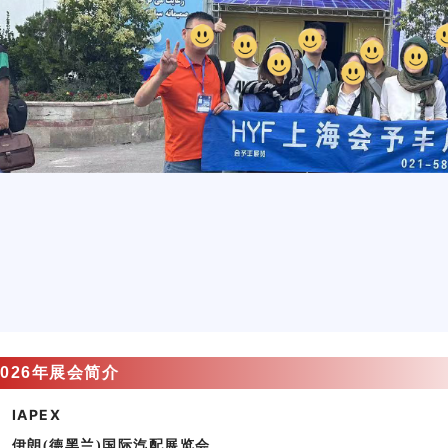
2026年展会简介
IAPEX
伊朗(德黑兰)国际汽配展览会